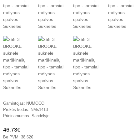
Gamintojas:
NUMOCO
Prekės kodas:
NMs1413
Prieinamumas:
Sandėlyje
46.73€
Be PVM: 38.62€