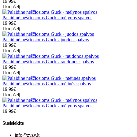
19.99€
Į krepšelį
Palaidinė nėščiosioms Guck - mėlynos spalvos
19.99€
Į krepšelį
Palaidinė nėščiosioms Guck - juodos spalvos
19.99€
Į krepšelį
Palaidinė nėščiosioms Guck - raudonos spalvos
19.99€
Į krepšelį
Palaidinė nėščiosioms Guck - mėtinės spalvos
19.99€
Į krepšelį
Palaidinė nėščiosioms Guck - mėlynos spalvos
19.99€
Susisiekite
info@zyzy.lt