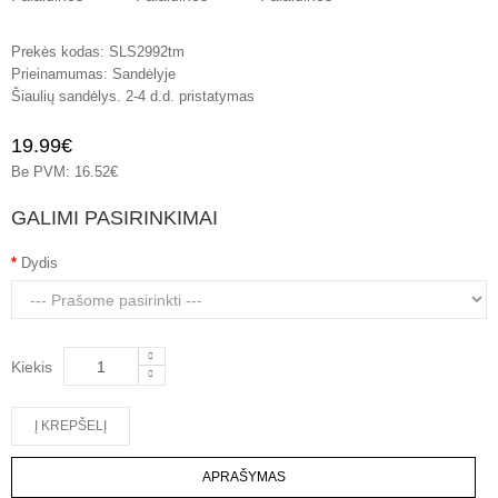
Prekės kodas:
SLS2992tm
Prieinamumas:
Sandėlyje
Šiaulių sandėlys. 2-4 d.d. pristatymas
19.99€
Be PVM: 16.52€
GALIMI PASIRINKIMAI
Dydis
Kiekis
APRAŠYMAS