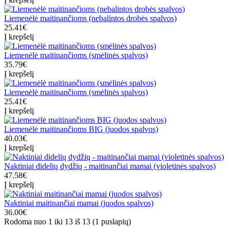
Liemenėlė maitinančioms (nebalintos drobės spalvos)
25.41€
Į krepšelį
Liemenėlė maitinančioms (smėlinės spalvos)
35.79€
Į krepšelį
Liemenėlė maitinančioms (smėlinės spalvos)
25.41€
Į krepšelį
Liemenėlė maitinančioms BIG (juodos spalvos)
40.03€
Į krepšelį
Naktiniai didelių dydžių - maitinančiai mamai (violetinės spalvos)
47.58€
Į krepšelį
Naktiniai maitinančiai mamai (juodos spalvos)
36.00€
Rodoma nuo 1 iki 13 iš 13 (1 puslapių)