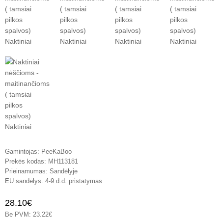
Gamintojas:
PeeKaBoo
Prekės kodas:
MH113181
Prieinamumas:
Sandėlyje
EU sandėlys. 4-9 d.d. pristatymas
28.10€
Be PVM: 23.22€