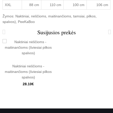
XXL
88 cm
110 cm
100 cm
106 cm
Žymos:
Naktiniai
,
nėščioms
,
maitinančioms
,
tamsiai
,
pilkos
,
spalvos)
,
PeeKaBoo
Susijusios prekės
Naktiniai nėščioms -
maitinančioms (šviesiai pilkos
spalvos)
28.10€