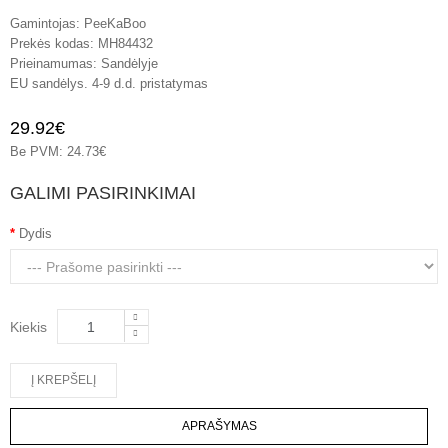
Gamintojas:
PeeKaBoo
Prekės kodas:
MH84432
Prieinamumas:
Sandėlyje
EU sandėlys. 4-9 d.d. pristatymas
29.92€
Be PVM: 24.73€
GALIMI PASIRINKIMAI
Dydis
Kiekis
APRAŠYMAS