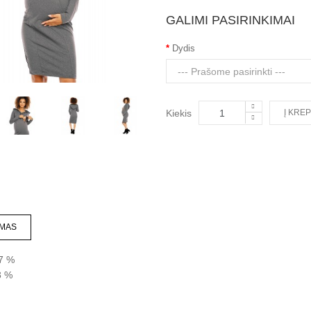
GALIMI PASIRINKIMAI
Dydis
Kiekis
MAS
7 %
 %