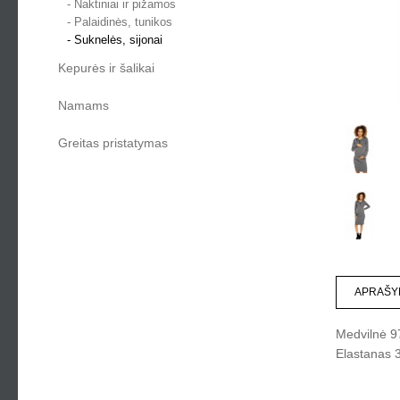
- Naktiniai ir pižamos
- Palaidinės, tunikos
- Suknelės, sijonai
Kepurės ir šalikai
Namams
Greitas pristatymas
APRAŠY
Medvilnė
9
Elastanas
3