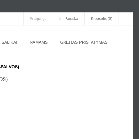
Prisijungti
Paieška
Krepšelis (0)
 ŠALIKAI
NAMAMS
GREITAS PRISTATYMAS
SPALVOS)
OS)