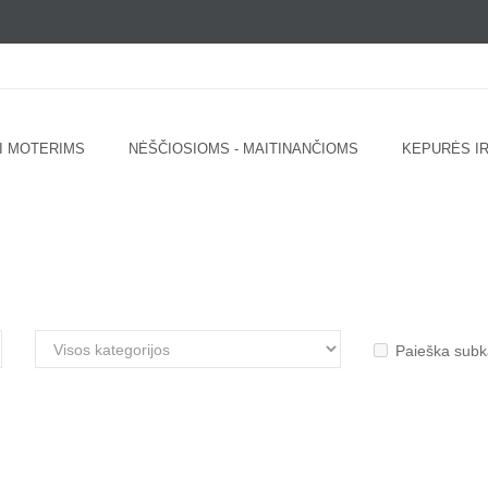
I MOTERIMS
NĖŠČIOSIOMS - MAITINANČIOMS
KEPURĖS IR
Paieška subk