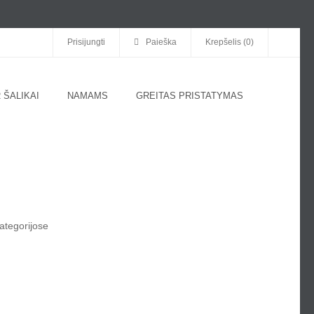
Prisijungti
Paieška
Krepšelis (0)
 ŠALIKAI
NAMAMS
GREITAS PRISTATYMAS
ategorijose