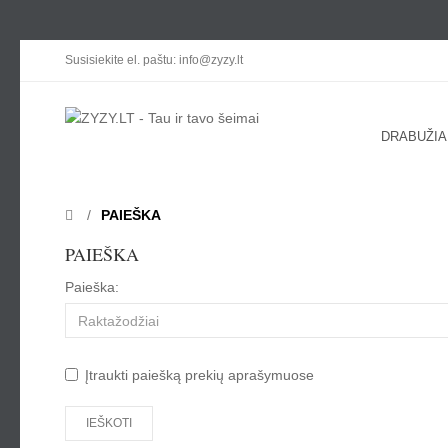
Susisiekite el. paštu: info@zyzy.lt
DRABUŽIA
PAIEŠKA
PAIEŠKA
Paieška:
Įtraukti paiešką prekių aprašymuose