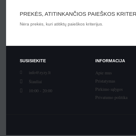
PREKĖS, ATITINKANČIOS PAIEŠKOS KRITER
Nėra prekės, kuri atitiktų paieškos kriterijus.
SUSISIEKITE
INFORMACIJA
info@zyzy.lt
Apie mus
Pristatymas
Šiauliai
Pirkimo sąlygos
10:00 - 20:00
Privatumo politika