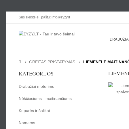
Susisiekite el. paštu: info@zyzy.lt
DRABUŽIA
GREITAS PRISTATYMAS
LIEMENĖLĖ MAITINAN
LIEMEN
KATEGORIJOS
Drabužiai moterims
Nėščiosioms - maitinančioms
Kepurės ir šalikai
Namams