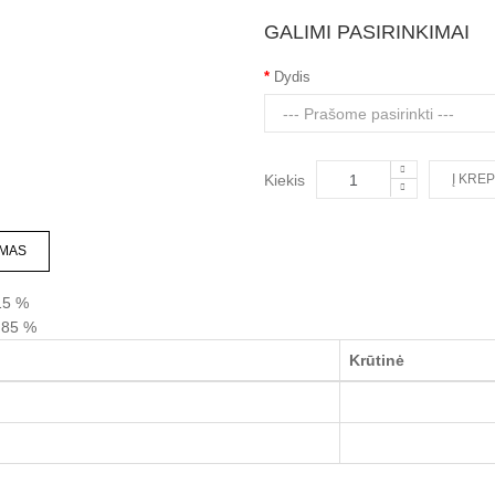
GALIMI PASIRINKIMAI
Dydis
Kiekis
MAS
5 %
85 %
Krūtinė