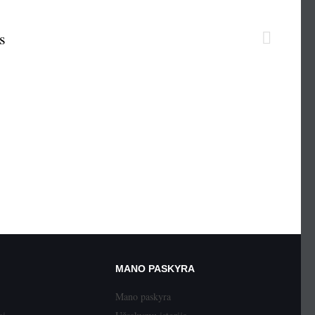
s
MANO PASKYRA
Mano paskyra