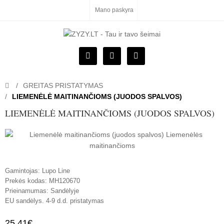
Mano paskyra
GREITAS PRISTATYMAS
LIEMENĖLĖ MAITINANČIOMS (JUODOS SPALVOS)
LIEMENĖLĖ MAITINANČIOMS (JUODOS SPALVOS)
Gamintojas:
Lupo Line
Prekės kodas:
MH120670
Prieinamumas:
Sandėlyje
EU sandėlys. 4-9 d.d. pristatymas
25.41€