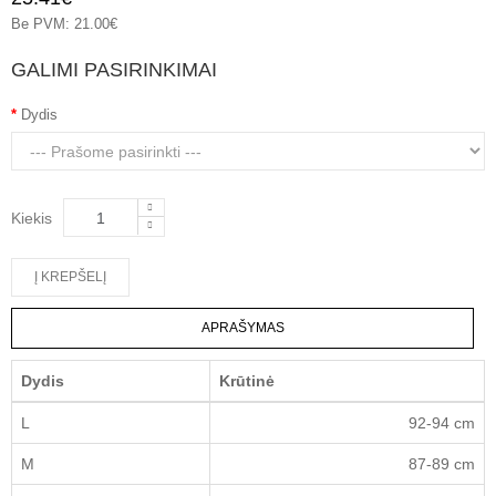
Be PVM: 21.00€
GALIMI PASIRINKIMAI
Dydis
Kiekis
APRAŠYMAS
Dydis
Krūtinė
L
92-94 cm
M
87-89 cm