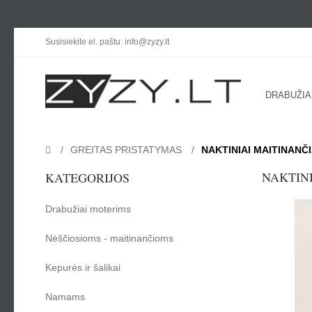
Susisiekite el. paštu: info@zyzy.lt
DRABUŽIA
GREITAS PRISTATYMAS
NAKTINIAI MAITINANČ
NAKTINI
KATEGORIJOS
Drabužiai moterims
Nėščiosioms - maitinančioms
Kepurės ir šalikai
Namams