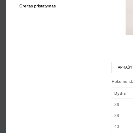
Greitas pristatymas
APRAŠY
Rekomendac
Dydis
36
38
40