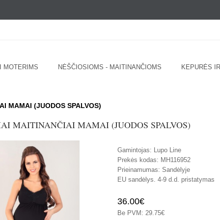
I MOTERIMS
NĖŠČIOSIOMS - MAITINANČIOMS
KEPURĖS IR
IAI MAMAI (JUODOS SPALVOS)
AI MAITINANČIAI MAMAI (JUODOS SPALVOS)
Gamintojas:
Lupo Line
Prekės kodas:
MH116952
Prieinamumas:
Sandėlyje
EU sandėlys. 4-9 d.d. pristatymas
36.00€
Be PVM: 29.75€